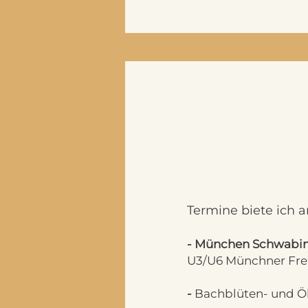
Termine biete ich a
- München Schwabi
U3/U6 Münchner Fre
-
Bachblüten- und Ö