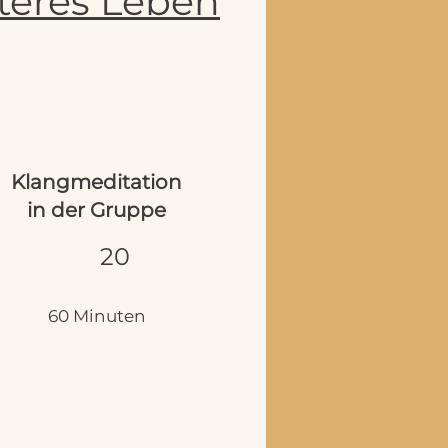
nteres Leben
Klangmeditation
in der Gruppe
20
60 Minuten