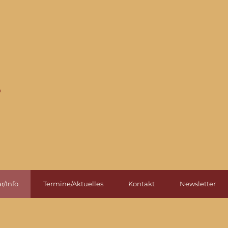
r/Info
Termine/Aktuelles
Kontakt
Newsletter