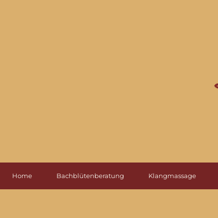
Home
Bachblütenberatung
Klangmassage