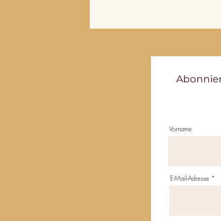
Abonnier
Vorname
E-Mail-Adresse