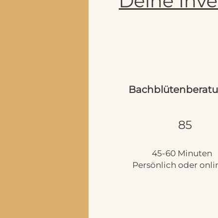
Deine Inve
Bachblütenberat
85
45-60 Minuten
Persönlich oder onli