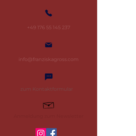
+49 176 55 145 237
info@franziskagross.com
zum Kontaktformular
Anmeldung zum Newsletter