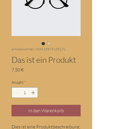
Artikelnummer: 366615376135191
Das ist ein Produkt
Preis
7,50 €
Anzahl
*
In den Warenkorb
Dies ist eine Produktbeschreibung. 